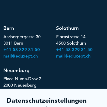
Bern
Solothurn
Aarbergergasse 30
Florastrasse 14
3011 Bern
4500 Solothurn
+41 58 329 31 50
+41 58 329 31 50
mail@eduxept.ch
mail@eduxept.ch
Neuenburg
Place Numa-Droz 2
2000 Neuenburg
+41 58 329 31 50
mail@eduxept.ch
Datenschutzeinstellungen