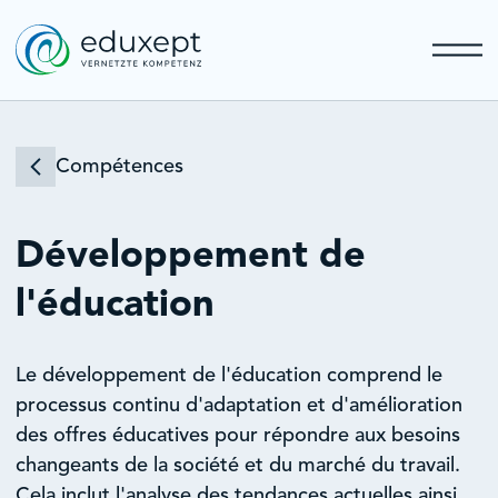
Compétences
Développement de
l'éducation
Le développement de l'éducation comprend le
processus continu d'adaptation et d'amélioration
des offres éducatives pour répondre aux besoins
changeants de la société et du marché du travail.
Cela inclut l'analyse des tendances actuelles ainsi